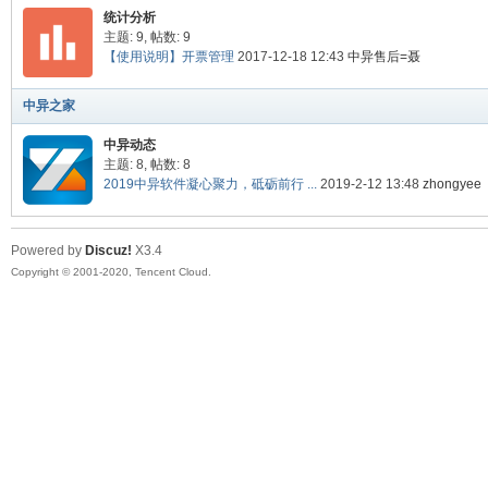
统计分析
主题: 9
,
帖数: 9
异
【使用说明】开票管理
2017-12-18 12:43
中异售后=聂
中异之家
中异动态
主题: 8
,
帖数: 8
2019中异软件凝心聚力，砥砺前行 ...
2019-2-12 13:48
zhongyee
Powered by
Discuz!
X3.4
广
Copyright © 2001-2020, Tencent Cloud.
告