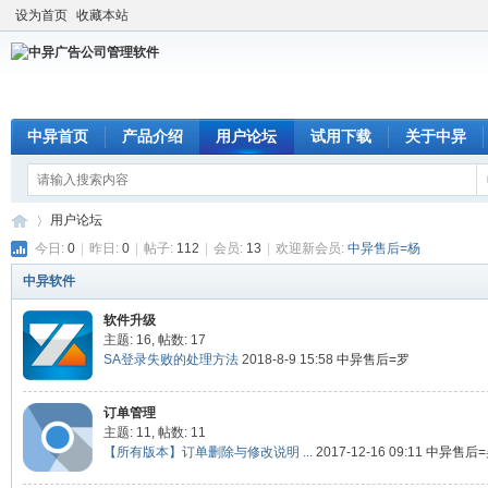
设为首页
收藏本站
中异首页
产品介绍
用户论坛
试用下载
关于中异
用户论坛
今日:
0
|
昨日:
0
|
帖子:
112
|
会员:
13
|
欢迎新会员:
中异售后=杨
中异软件
中
»
软件升级
主题: 16
,
帖数: 17
SA登录失败的处理方法
2018-8-9 15:58
中异售后=罗
订单管理
主题: 11
,
帖数: 11
【所有版本】订单删除与修改说明 ...
2017-12-16 09:11
中异售后=