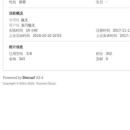
性别
保密
生日
-
异
活跃概况
管理组
版主
用户组
实习版主
在线时间
19 小时
注册时间
2017-11-1
上次活动时间
2018-10-10 10:53
上次发表时间
2017-
统计信息
已用空间
0 B
积分
352
金钱
343
贡献
0
广
Powered by
Discuz!
X3.4
Copyright © 2001-2020, Tencent Cloud.
告