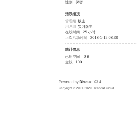
性别
保密
异
活跃概况
管理组
版主
用户组
实习版主
在线时间
25 小时
上次活动时间
2018-1-12 08:38
统计信息
已用空间
0 B
金钱
100
广
Powered by
Discuz!
X3.4
Copyright © 2001-2020, Tencent Cloud.
告