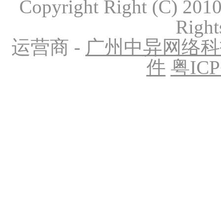
Copyright Right (C) 20
Right
运营商 -
广州中异网络科
件
粤ICP